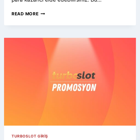
TURBOSLOT
READ MORE
GÜVENILIR
BAHISLER
TURBOSLOT GIRIŞ