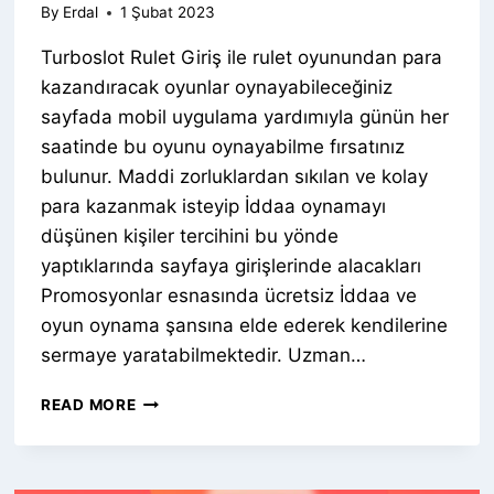
By
Erdal
1 Şubat 2023
Turboslot Rulet Giriş ile rulet oyunundan para
kazandıracak oyunlar oynayabileceğiniz
sayfada mobil uygulama yardımıyla günün her
saatinde bu oyunu oynayabilme fırsatınız
bulunur. Maddi zorluklardan sıkılan ve kolay
para kazanmak isteyip İddaa oynamayı
düşünen kişiler tercihini bu yönde
yaptıklarında sayfaya girişlerinde alacakları
Promosyonlar esnasında ücretsiz İddaa ve
oyun oynama şansına elde ederek kendilerine
sermaye yaratabilmektedir. Uzman…
TURBOSLOT
READ MORE
RULET
GIRIŞ