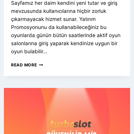
Sayfamız her daim kendini yeni tutar ve giriş
mevzusunda kullanıcılarına hiçbir zorluk
çıkarmayacak hizmet sunar. Yatırım
Promosyonunu da kullanabileceğiniz bu
oyunlarda günün bütün saatlerinde aktif oyun
salonlarına giriş yaparak kendinize uygun bir
oyun bulabilir…
TURBOSLOT
READ MORE
ÜYELIK
GIRIŞI