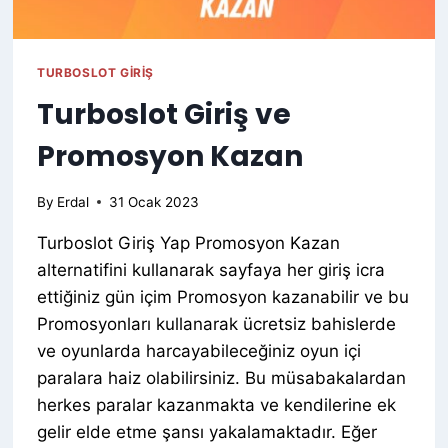
TURBOSLOT GIRIŞ
Turboslot Giriş ve
Promosyon Kazan
By
Erdal
31 Ocak 2023
Turboslot Giriş Yap Promosyon Kazan
alternatifini kullanarak sayfaya her giriş icra
ettiğiniz gün içim Promosyon kazanabilir ve bu
Promosyonları kullanarak ücretsiz bahislerde
ve oyunlarda harcayabileceğiniz oyun içi
paralara haiz olabilirsiniz. Bu müsabakalardan
herkes paralar kazanmakta ve kendilerine ek
gelir elde etme şansı yakalamaktadır. Eğer