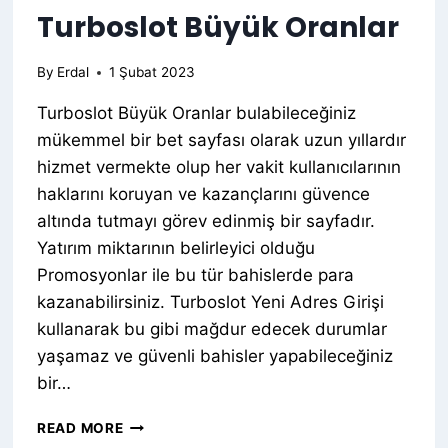
Turboslot Büyük Oranlar
By
Erdal
1 Şubat 2023
Turboslot Büyük Oranlar bulabileceğiniz
mükemmel bir bet sayfası olarak uzun yıllardır
hizmet vermekte olup her vakit kullanıcılarının
haklarını koruyan ve kazançlarını güvence
altında tutmayı görev edinmiş bir sayfadır.
Yatırım miktarının belirleyici olduğu
Promosyonlar ile bu tür bahislerde para
kazanabilirsiniz. Turboslot Yeni Adres Girişi
kullanarak bu gibi mağdur edecek durumlar
yaşamaz ve güvenli bahisler yapabileceğiniz
bir…
TURBOSLOT
READ MORE
BÜYÜK