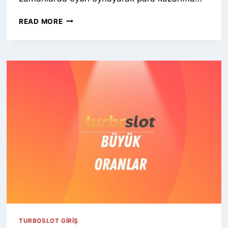
TURBOSLOT
READ MORE
KAYIT
PROMOSYONU
TURBOSLOT GIRIŞ