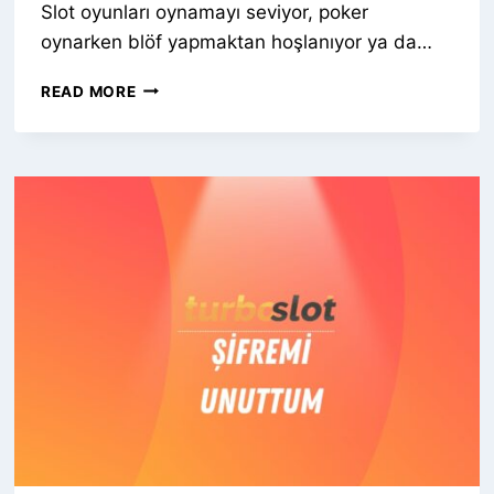
Slot oyunları oynamayı seviyor, poker
oynarken blöf yapmaktan hoşlanıyor ya da…
TURBOSLOT
READ MORE
GIRIŞ
VE
PROMOSYON
KAZAN