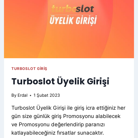
TURBOSLOT GIRIŞ
Turboslot Üyelik Girişi
By
Erdal
1 Şubat 2023
Turboslot Üyelik Girişi ile giriş icra ettiğiniz her
gün size günlük giriş Promosyonu alabilecek
ve Promosyonu değerlendirip paranızı
katlayabileceğiniz fırsatlar sunacaktır.