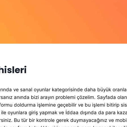
isleri
larında ve sanal oyunlar kategorisinde daha büyük oran
ırsanız anında bizi arayın problemi çözelim. Sayfada olan
 formu doldurma işlemine geçebilir ve bu işlemi bitirip s
ma ile oyunlara giriş yapmak ve İddaa dışında da para kaz
irsiniz. Bu tür bir kontrole gerek duymayacağınız ve mob