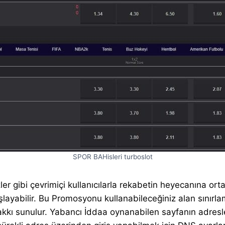
SPOR BAHisleri turboslot
ler gibi çevrimiçi kullanıcılarla rekabetin heyecanına or
layabilir. Bu Promosyonu kullanabileceğiniz alan sınırlamas
hakkı sunulur. Yabancı İddaa oynanabilen sayfanın adres