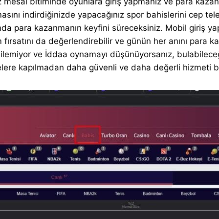
niz mesai bitiminde oyunlara giriş yapmanız ve para kaza
sını indirdiğinizde yapacağınız spor bahislerini cep te
a para kazanmanın keyfini süreceksiniz. Mobil giriş ya
m fırsatını da değerlendirebilir ve günün her anını para k
ilemiyor ve İddaa oynamayı düşünüyorsanız, bulabileceği
lere kapılmadan daha güvenli ve daha değerli hizmeti b