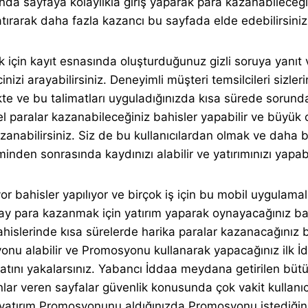
da sayfaya kolaylıkla giriş yaparak para kazanabileceğ
atırarak daha fazla kazancı bu sayfada elde edebilirsiniz
 için kayıt esnasında oluşturduğunuz gizli soruya yanıt ve
zi arayabilirsiniz. Deneyimli müşteri temsilcileri sizleri
e ve bu talimatları uyguladığınızda kısa sürede sorunda
aralar kazanabileceğiniz bahisler yapabilir ve büyük o
zanabilirsiniz. Siz de bu kullanıcılardan olmak ve daha
inden sonrasında kaydınızı alabilir ve yatırımınızı yapabil
r bahisler yapılıyor ve birçok iş için bu mobil uygulamala
olay para kazanmak için yatırım yaparak oynayacağınız ba
hislerinde kısa sürelerde harika paralar kazanacağınız 
osyonu alabilir ve Promosyonu kullanarak yapacağınız ilk
atını yakalarsınız. Yabancı İddaa meydana getirilen büt
ar veren sayfalar güvenlik konusunda çok vakit kullanıcı
ğı yatırım Promosyonunu aldığınızda Promosyonu istediğini