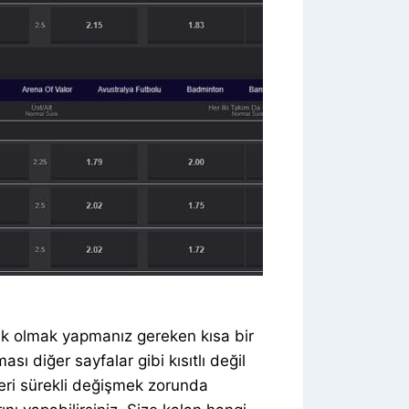
tak olmak yapmanız gereken kısa bir
ı diğer sayfalar gibi kısıtlı değil
leri sürekli değişmek zorunda