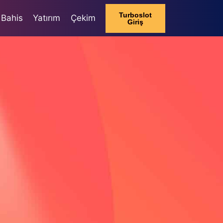
Turboslot
Bahis
Yatırım
Çekim
Giriş