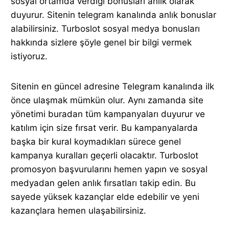
sosyal ortamda verdiği bonusları anlık olarak
duyurur. Sitenin telegram kanalında anlık bonuslar
alabilirsiniz. Turboslot sosyal medya bonusları
hakkında sizlere şöyle genel bir bilgi vermek
istiyoruz.
Sitenin en güncel adresine Telegram kanalında ilk
önce ulaşmak mümkün olur. Aynı zamanda site
yönetimi buradan tüm kampanyaları duyurur ve
katılım için size fırsat verir. Bu kampanyalarda
başka bir kural koymadıkları sürece genel
kampanya kuralları geçerli olacaktır. Turboslot
promosyon başvurularını hemen yapın ve sosyal
medyadan gelen anlık fırsatları takip edin. Bu
sayede yüksek kazançlar elde edebilir ve yeni
kazançlara hemen ulaşabilirsiniz.