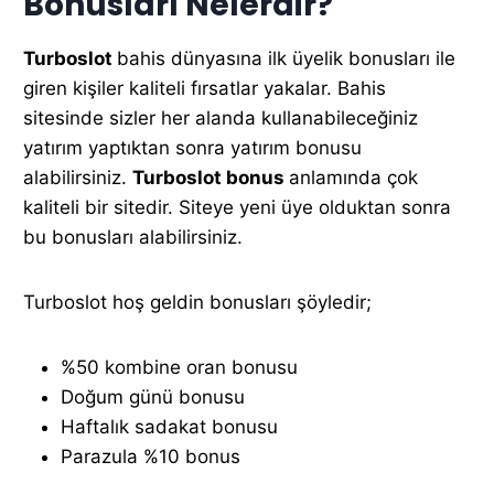
Bonusları Nelerdir?
Turboslot
bahis dünyasına ilk üyelik bonusları ile
giren kişiler kaliteli fırsatlar yakalar. Bahis
sitesinde sizler her alanda kullanabileceğiniz
yatırım yaptıktan sonra yatırım bonusu
alabilirsiniz.
Turboslot bonus
anlamında çok
kaliteli bir sitedir. Siteye yeni üye olduktan sonra
bu bonusları alabilirsiniz.
Turboslot hoş geldin bonusları şöyledir;
%50 kombine oran bonusu
Doğum günü bonusu
Haftalık sadakat bonusu
Parazula %10 bonus