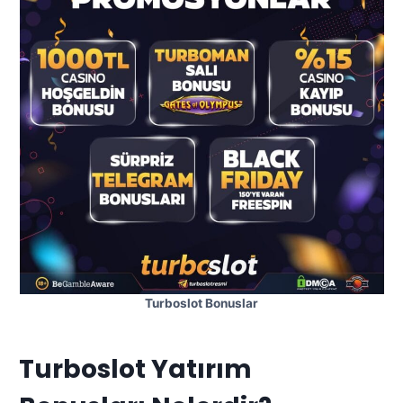
Turboslot Bonuslar
Turboslot Yatırım