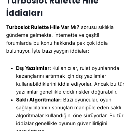
Turboslot Rulette Hile
İddiaları
Turboslot Rulette Hile Var Mı?
sorusu sıklıkla
gündeme gelmekte. İnternette ve çeşitli
forumlarda bu konu hakkında pek çok iddia
bulunuyor. İşte bazı yaygın iddialar:
Dış Yazılımlar:
Kullanıcılar, rulet oyunlarında
kazançlarını artırmak için dış yazılımlar
kullanabildiklerini iddia ediyorlar. Ancak bu tür
yazılımlar genellikle ciddi riskler doğurabilir.
Saklı Algoritmalar:
Bazı oyuncular, oyun
sağlayıcılarının sonuçları manipüle eden saklı
algoritmalar kullandığını öne sürüyorlar. Bu tür
iddialar genellikle oyunun güvenilirliğini