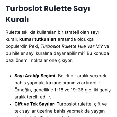
Turboslot Rulette Sayı
Kuralı
Rulette sıklıkla kullanılan bir strateji olan sayı
kuralı,
kumar tutkunları
arasında oldukça
popülerdir. Peki,
Turboslot Rulette Hile Var Mı?
ve
bu hileler sayı kuralına dayanabilir mi? Bu konuda
bazı önemli noktalar öne çıkıyor:
Sayı Aralığı Seçimi
: Belirli bir aralık seçerek
bahis yapmak, kazanç oranınızı artırabilir.
Örneğin, genellikle 1-18 ve 19-36 gibi iki geniş
aralık tercih edilir.
Çift ve Tek Sayılar
: Turboslot rulette, çift ve
tek sayılar üzerine bahis yapmak da yaygın