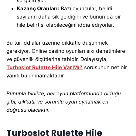
sorgulatıyor.
Kazanç Oranları:
Bazı oyuncular, belirli
sayıların daha sık geldiğini ve bunun da bir
hile belirtisi olabileceğini iddia ediyorlar.
Bu tür iddialar üzerine dikkatle düşünmek
gerekiyor. Online casino oyunları sıkı denetimlere
ve güvenlik ölçütlerine tabidir. Dolayısıyla,
Turboslot Rulette Hile Var Mı?
sorusunun net bir
yanıtı bulunmamaktadır.
Bununla birlikte, her oyun platformunda olduğu
gibi, dikkatli ve sorumlu oyun oynamak en
doğrusu olacaktır.
Turboslot Rulette Hile