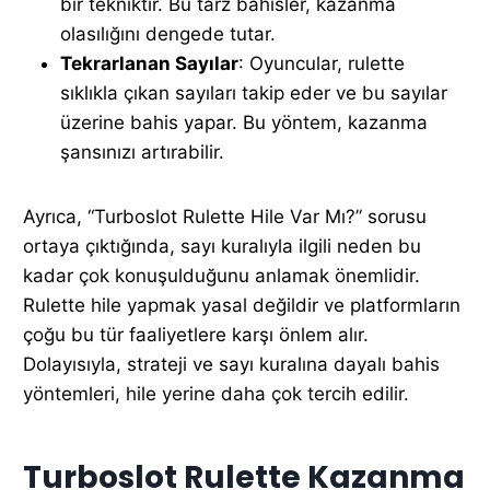
bir tekniktir. Bu tarz bahisler, kazanma
olasılığını dengede tutar.
Tekrarlanan Sayılar
: Oyuncular, rulette
sıklıkla çıkan sayıları takip eder ve bu sayılar
üzerine bahis yapar. Bu yöntem, kazanma
şansınızı artırabilir.
Ayrıca, “Turboslot Rulette Hile Var Mı?” sorusu
ortaya çıktığında, sayı kuralıyla ilgili neden bu
kadar çok konuşulduğunu anlamak önemlidir.
Rulette hile yapmak yasal değildir ve platformların
çoğu bu tür faaliyetlere karşı önlem alır.
Dolayısıyla, strateji ve sayı kuralına dayalı bahis
yöntemleri, hile yerine daha çok tercih edilir.
Turboslot Rulette Kazanma