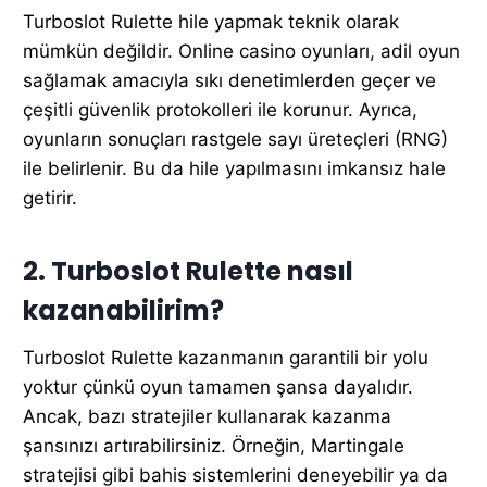
Turboslot Rulette hile yapmak teknik olarak
mümkün değildir. Online casino oyunları, adil oyun
sağlamak amacıyla sıkı denetimlerden geçer ve
çeşitli güvenlik protokolleri ile korunur. Ayrıca,
oyunların sonuçları rastgele sayı üreteçleri (RNG)
ile belirlenir. Bu da hile yapılmasını imkansız hale
getirir.
2. Turboslot Rulette nasıl
kazanabilirim?
Turboslot Rulette kazanmanın garantili bir yolu
yoktur çünkü oyun tamamen şansa dayalıdır.
Ancak, bazı stratejiler kullanarak kazanma
şansınızı artırabilirsiniz. Örneğin, Martingale
stratejisi gibi bahis sistemlerini deneyebilir ya da