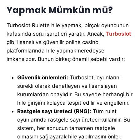
Yapmak Mümkün mü?
Turboslot Rulette hile yapmak, birçok oyuncunun
kafasında soru işaretleri yaratır. Ancak,
Turboslot
gibi lisanslı ve güvenilir online casino
platformlarında hile yapmak neredeyse
imkansızdır. Bunun birkaç önemli sebebi vardır:
Güvenlik önlemleri:
Turboslot, oyunlarını
sürekli olarak denetleyen ve lisanslayan
kurumlardan onaylıdır. Bu sayede herhangi bir
hile girişimi kolayca tespit edilir ve engellenir.
Rastgele sayı üreteci (RNG):
Tüm rulet
oyunlarında rastgele sayı üreteci kullanılır. Bu
sistem, her sonucun tamamen rastgele
olmasını sağlayarak hile yapılmasını önler.