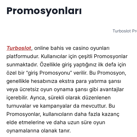
Promosyonları
Turboslot P
Turboslot
, online bahis ve casino oyunları
platformudur. Kullanıcılar için çeşitli Promosyonlar
sunmaktadır. Özellikle giriş yaptığınız ilk defa için
özel bir “giriş Promosyonu” verilir. Bu Promosyon,
genellikle hesabınıza ekstra para yatırma şansı
veya ücretsiz oyun oynama şansı gibi avantajlar
içerebilir. Ayrıca, sürekli olarak düzenlenen
turnuvalar ve kampanyalar da mevcuttur. Bu
Promosyonlar, kullanıcıların daha fazla kazanç
elde etmelerine ve daha uzun süre oyun
oynamalarına olanak tanır.