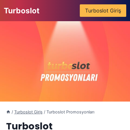
Skip
Turboslot
Turboslot Giriş
to
content
/
Turboslot Giriş
/
Turboslot Promosyonları
Turboslot