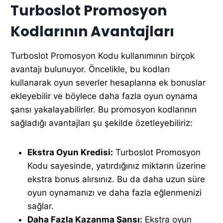
Turboslot Promosyon
Kodlarının Avantajları
Turboslot Promosyon Kodu kullanımının birçok
avantajı bulunuyor. Öncelikle, bu kodları
kullanarak oyun severler hesaplarına ek bonuslar
ekleyebilir ve böylece daha fazla oyun oynama
şansı yakalayabilirler. Bu promosyon kodlarının
sağladığı avantajları şu şekilde özetleyebiliriz:
Ekstra Oyun Kredisi:
Turboslot Promosyon
Kodu sayesinde, yatırdığınız miktarın üzerine
ekstra bonus alırsınız. Bu da daha uzun süre
oyun oynamanızı ve daha fazla eğlenmenizi
sağlar.
Daha Fazla Kazanma Şansı:
Ekstra oyun