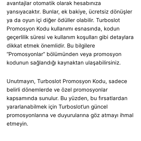
avantajlar otomatik olarak hesabınıza
yansıyacaktır. Bunlar, ek bakiye, ücretsiz dönüşler
ya da oyun içi diğer ödüller olabilir. Turboslot
Promosyon Kodu kullanımı esnasında, kodun
geçerlilik süresi ve kullanım koşulları gibi detaylara
dikkat etmek önemlidir. Bu bilgilere
“Promosyonlar” bölümünden veya promosyon
kodunun sağlandığı kaynaktan ulaşabilirsiniz.
Unutmayın, Turboslot Promosyon Kodu, sadece
belirli dönemlerde ve özel promosyonlar
kapsamında sunulur. Bu yüzden, bu fırsatlardan
yararlanabilmek için Turboslot’un güncel
promosyonlarına ve duyurularına göz atmayı ihmal
etmeyin.