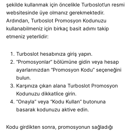
şekilde kullanmak için öncelikle Turboslot’un resmi
websitesinde üye olmanız gerekmektedir.
Ardından, Turboslot Promosyon Kodunuzu
kullanabilmeniz için birkaç basit adımı takip
etmeniz yeterlidir:
Turboslot hesabınıza giriş yapın.
“Promosyonlar” bölümüne gidin veya hesap
ayarlarınızdan “Promosyon Kodu” seçeneğini
bulun.
Karşınıza çıkan alana Turboslot Promosyon
Kodunuzu dikkatlice girin.
“Onayla” veya “Kodu Kullan” butonuna
basarak kodunuzu aktive edin.
Kodu girdikten sonra, promosyonun sağladığı