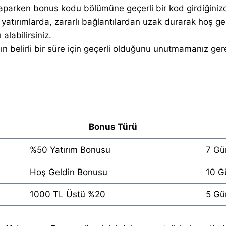
aparken bonus kodu bölümüne geçerli bir kod girdiğinizd
 yatırımlarda, zararlı bağlantılardan uzak durarak hoş g
alabilirsiniz.
n belirli bir süre için geçerli olduğunu unutmamanız ge
Bonus Türü
%50 Yatırım Bonusu
7 Gü
Hoş Geldin Bonusu
10 G
1000 TL Üstü %20
5 Gü