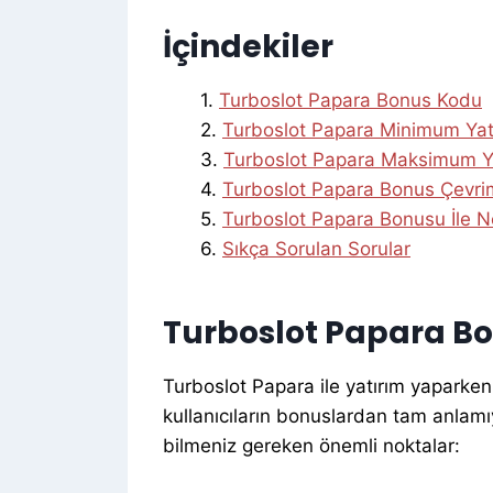
İçindekiler
Turboslot Papara Bonus Kodu
Turboslot Papara Minimum Yatı
Turboslot Papara Maksimum Ya
Turboslot Papara Bonus Çevrim
Turboslot Papara Bonusu İle N
Sıkça Sorulan Sorular
Turboslot Papara B
Turboslot Papara ile yatırım yapark
kullanıcıların bonuslardan tam anlamı
bilmeniz gereken önemli noktalar: