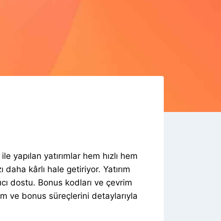
ile yapılan yatırımlar hem hızlı hem
 daha kârlı hale getiriyor. Yatırım
cı dostu. Bonus kodları ve çevrim
m ve bonus süreçlerini detaylarıyla