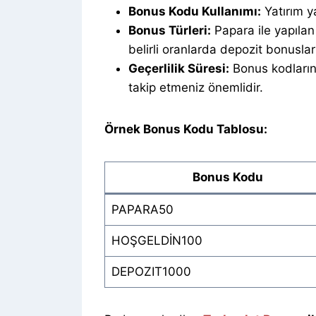
Bonus Kodu Kullanımı:
Yatırım y
Bonus Türleri:
Papara ile yapılan
belirli oranlarda depozit bonusları 
Geçerlilik Süresi:
Bonus kodlarını
takip etmeniz önemlidir.
Örnek Bonus Kodu Tablosu:
Bonus Kodu
PAPARA50
HOŞGELDİN100
DEPOZIT1000