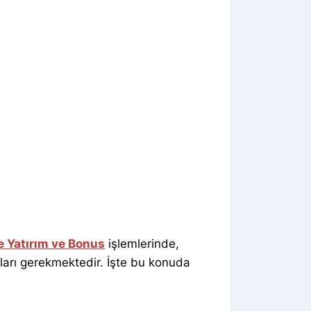
e Yatırım ve Bonus
işlemlerinde,
aları gerekmektedir. İşte bu konuda