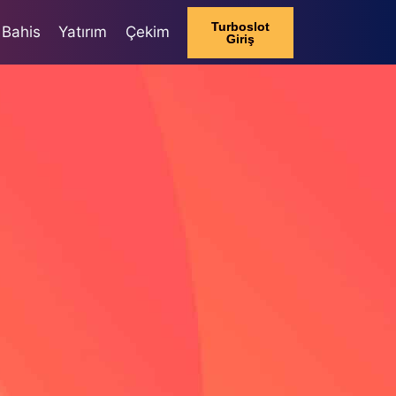
Turboslot
Bahis
Yatırım
Çekim
Giriş