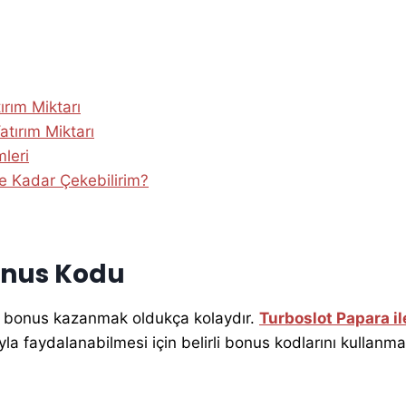
rım Miktarı
tırım Miktarı
leri
e Kadar Çekebilirim?
onus Kodu
en bonus kazanmak oldukça kolaydır.
Turboslot Papara il
yla faydalanabilmesi için belirli bonus kodlarını kullanm