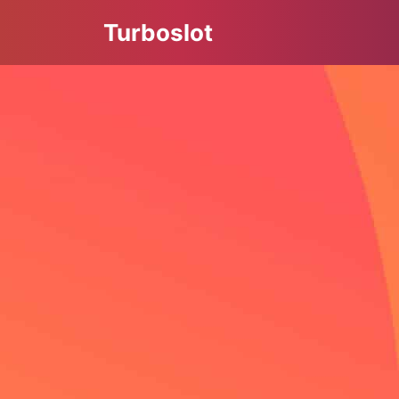
Skip
Turboslot
to
content