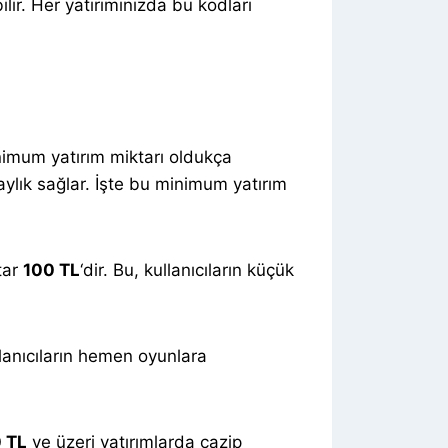
ilir. Her yatırımınızda bu kodları
inimum yatırım miktarı oldukça
laylık sağlar. İşte bu minimum yatırım
tar
100 TL
‘dir. Bu, kullanıcıların küçük
lanıcıların hemen oyunlara
 TL
ve üzeri yatırımlarda cazip