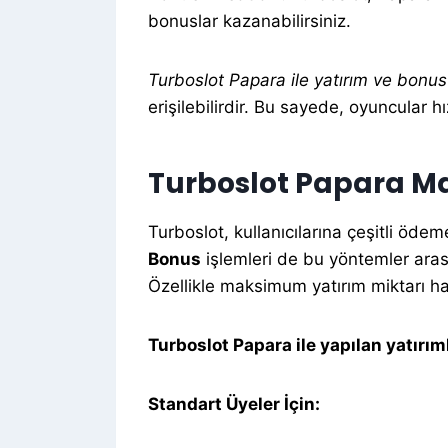
bonuslar kazanabilirsiniz.
Turboslot Papara ile yatırım ve bonus
erişilebilirdir. Bu sayede, oyuncular 
Turboslot Papara M
Turboslot, kullanıcılarına çeşitli öde
Bonus
işlemleri de bu yöntemler arası
Özellikle maksimum yatırım miktarı ha
Turboslot Papara ile yapılan yatırı
Standart Üyeler İçin: