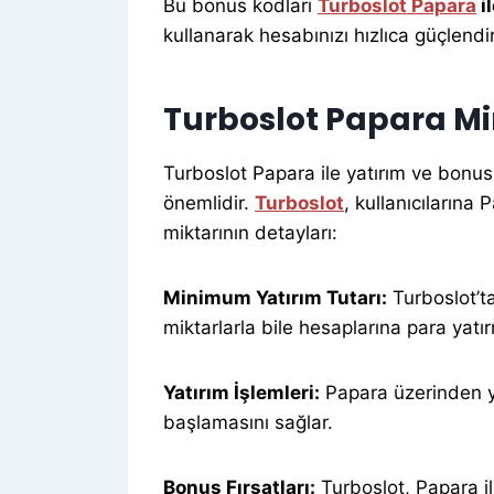
Bu bonus kodları
Turboslot Papara
i
kullanarak hesabınızı hızlıca güçlendire
Turboslot Papara M
Turboslot Papara ile yatırım ve bonus
önemlidir.
Turboslot
, kullanıcılarına
miktarının detayları:
Minimum Yatırım Tutarı:
Turboslot’ta
miktarlarla bile hesaplarına para yatır
Yatırım İşlemleri:
Papara üzerinden ya
başlamasını sağlar.
Bonus Fırsatları:
Turboslot, Papara il