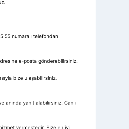
uz.
 55 55 numaralı telefondan
dresine e-posta gönderebilirsiniz.
la bize ulaşabilirsiniz.
e anında yanıt alabilirsiniz. Canlı
izmet vermektedir. Size en iyi