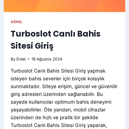
GENEL
Turboslot Canlı Bahis
Sitesi Giriş
By
Erdal
19 Ağustos 2024
Turboslot Canlı Bahis Sitesi Giriş yapmak
isteyen bahis severler için birçok kolaylık
sunmaktadır. Siteye erişim, güncel ve güvenilir
giriş adresleri üzerinden sağlanabilir. Bu
sayede kullanıcılar optimum bahis deneyimi
yaşayabilirler. Öte yandan, mobil cihazlar
üzerinden de hızlı ve pratik bir şekilde
Turboslot Canlı Bahis Sitesi Giriş yaparak,