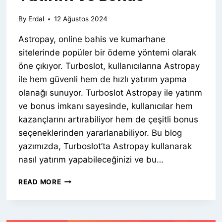
By
Erdal
12 Ağustos 2024
Astropay, online bahis ve kumarhane
sitelerinde popüler bir ödeme yöntemi olarak
öne çıkıyor. Turboslot, kullanıcılarına Astropay
ile hem güvenli hem de hızlı yatırım yapma
olanağı sunuyor. Turboslot Astropay ile yatırım
ve bonus imkanı sayesinde, kullanıcılar hem
kazançlarını artırabiliyor hem de çeşitli bonus
seçeneklerinden yararlanabiliyor. Bu blog
yazımızda, Turboslot’ta Astropay kullanarak
nasıl yatırım yapabileceğinizi ve bu…
TURBOSLOT
READ MORE
ASTROPAY
İLE
YATIRIM
VE