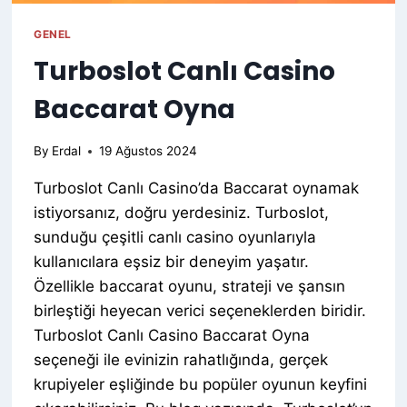
GENEL
Turboslot Canlı Casino
Baccarat Oyna
By
Erdal
19 Ağustos 2024
Turboslot Canlı Casino’da Baccarat oynamak
istiyorsanız, doğru yerdesiniz. Turboslot,
sunduğu çeşitli canlı casino oyunlarıyla
kullanıcılara eşsiz bir deneyim yaşatır.
Özellikle baccarat oyunu, strateji ve şansın
birleştiği heyecan verici seçeneklerden biridir.
Turboslot Canlı Casino Baccarat Oyna
seçeneği ile evinizin rahatlığında, gerçek
krupiyeler eşliğinde bu popüler oyunun keyfini