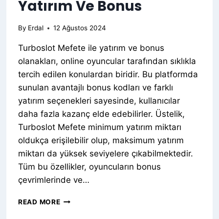
Yatırım Ve Bonus
By
Erdal
12 Ağustos 2024
Turboslot Mefete ile yatırım ve bonus
olanakları, online oyuncular tarafından sıklıkla
tercih edilen konulardan biridir. Bu platformda
sunulan avantajlı bonus kodları ve farklı
yatırım seçenekleri sayesinde, kullanıcılar
daha fazla kazanç elde edebilirler. Üstelik,
Turboslot Mefete minimum yatırım miktarı
oldukça erişilebilir olup, maksimum yatırım
miktarı da yüksek seviyelere çıkabilmektedir.
Tüm bu özellikler, oyuncuların bonus
çevrimlerinde ve…
TURBOSLOT
READ MORE
MEFETE