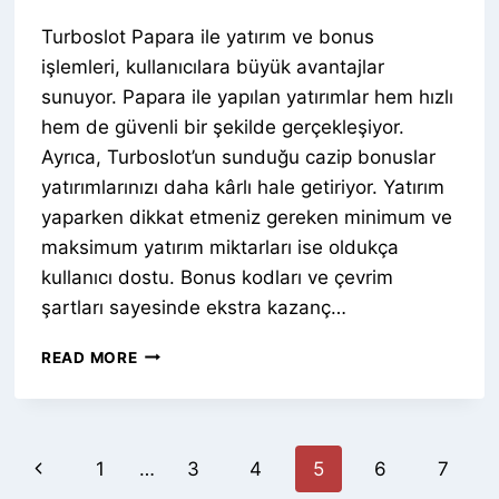
Turboslot Papara ile yatırım ve bonus
işlemleri, kullanıcılara büyük avantajlar
sunuyor. Papara ile yapılan yatırımlar hem hızlı
hem de güvenli bir şekilde gerçekleşiyor.
Ayrıca, Turboslot’un sunduğu cazip bonuslar
yatırımlarınızı daha kârlı hale getiriyor. Yatırım
yaparken dikkat etmeniz gereken minimum ve
maksimum yatırım miktarları ise oldukça
kullanıcı dostu. Bonus kodları ve çevrim
şartları sayesinde ekstra kazanç…
TURBOSLOT
READ MORE
PAPARA
ILE
YATIRIM
VE
Page
Previous
1
…
3
4
5
6
7
BONUS