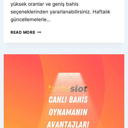
yüksek oranlar ve geniş bahis
seçeneklerinden yararlanabilirsiniz. Haftalık
güncellemelerle…
TURBOSLOT
READ MORE
CANLI
BAHIS
SITESI
GIRIŞ