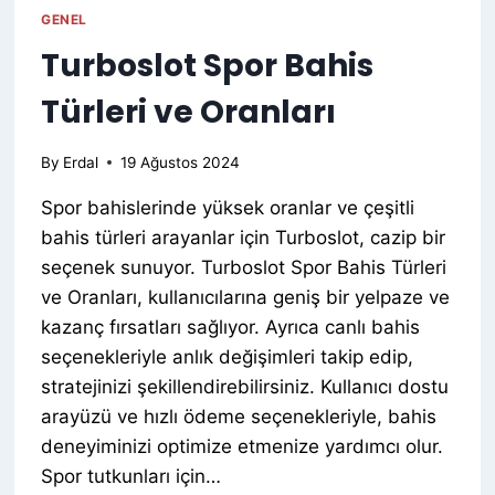
GENEL
Turboslot Spor Bahis
Türleri ve Oranları
By
Erdal
19 Ağustos 2024
Spor bahislerinde yüksek oranlar ve çeşitli
bahis türleri arayanlar için Turboslot, cazip bir
seçenek sunuyor. Turboslot Spor Bahis Türleri
ve Oranları, kullanıcılarına geniş bir yelpaze ve
kazanç fırsatları sağlıyor. Ayrıca canlı bahis
seçenekleriyle anlık değişimleri takip edip,
stratejinizi şekillendirebilirsiniz. Kullanıcı dostu
arayüzü ve hızlı ödeme seçenekleriyle, bahis
deneyiminizi optimize etmenize yardımcı olur.
Spor tutkunları için…