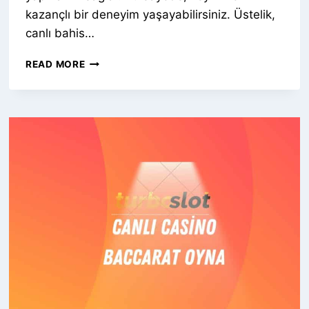
kazançlı bir deneyim yaşayabilirsiniz. Üstelik,
canlı bahis…
TURBOSLOT
READ MORE
CANLI
BAHIS
OYNAMANIN
AVANTAJLARI