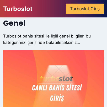
Skip
Turboslot
Turboslot Giriş
to
content
Genel
Turboslot bahis sitesi ile ilgili genel bilgileri bu
kategorimiz içerisinde bulabileceksiniz…